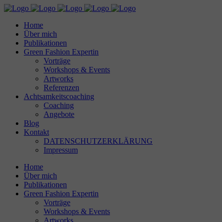
Home
Über mich
Publikationen
Green Fashion Expertin
Vorträge
Workshops & Events
Artworks
Referenzen
Achtsamkeitscoaching
Coaching
Angebote
Blog
Kontakt
DATENSCHUTZERKLÄRUNG
Impressum
Home
Über mich
Publikationen
Green Fashion Expertin
Vorträge
Workshops & Events
Artworks