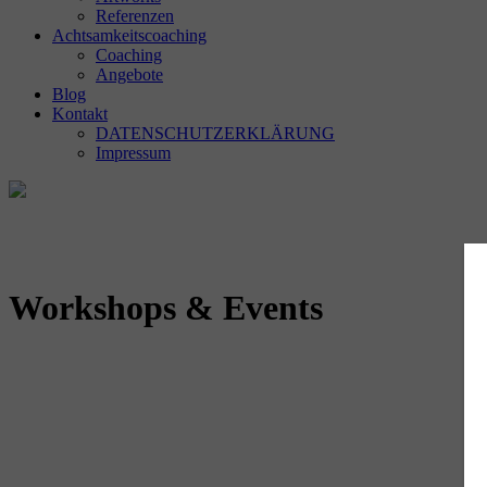
Referenzen
Achtsamkeitscoaching
Coaching
Angebote
Blog
Kontakt
DATENSCHUTZERKLÄRUNG
Impressum
Workshops & Events