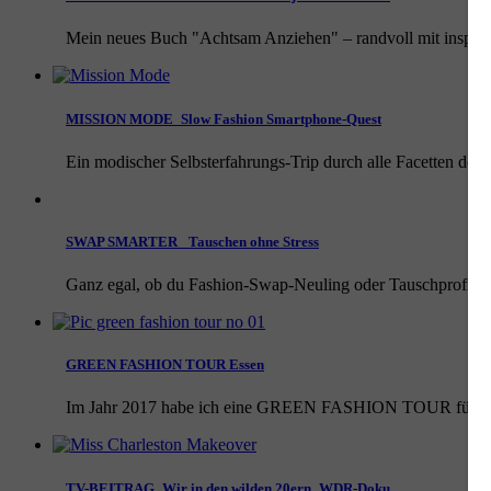
Mein neues Buch "Achtsam Anziehen" – randvoll mit inspirier
MISSION MODE_Slow Fashion Smartphone-Quest
Ein modischer Selbsterfahrungs-Trip durch alle Facetten der
SWAP SMARTER_ Tauschen ohne Stress
Ganz egal, ob du Fashion-Swap-Neuling oder Tauschprofi bist,
GREEN FASHION TOUR Essen
Im Jahr 2017 habe ich eine GREEN FASHION TOUR für Essen en
TV-BEITRAG_Wir in den wilden 20ern_WDR-Doku