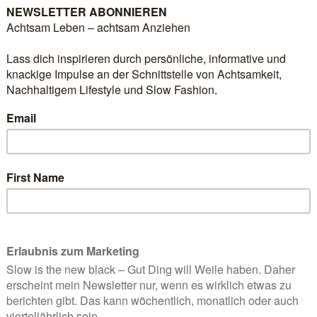
hops und schicken Sie mir gern eine unverbindliche Anfrage.