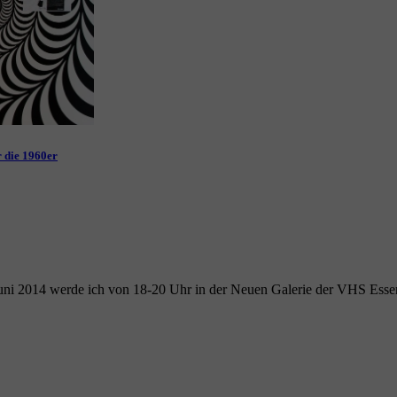
 die 1960er
Juni 2014 werde ich von 18-20 Uhr in der Neuen Galerie der VHS Essen