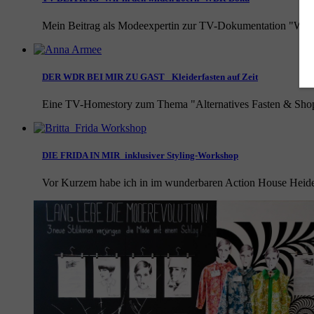
Mein Beitrag als Modeexpertin zur TV-Dokumentation "Wir i
DER WDR BEI MIR ZU GAST_ Kleiderfasten auf Zeit
Eine TV-Homestory zum Thema "Alternatives Fasten & Shopp
DIE FRIDA IN MIR_inklusiver Styling-Workshop
Vor Kurzem habe ich in im wunderbaren Action House Heide