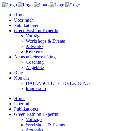
Home
Über mich
Publikationen
Green Fashion Expertin
Vorträge
Workshops & Events
Artworks
Referenzen
Achtsamkeitscoaching
Coaching
Angebote
Blog
Kontakt
DATENSCHUTZERKLÄRUNG
Impressum
Home
Über mich
Publikationen
Green Fashion Expertin
Vorträge
Workshops & Events
Artworks