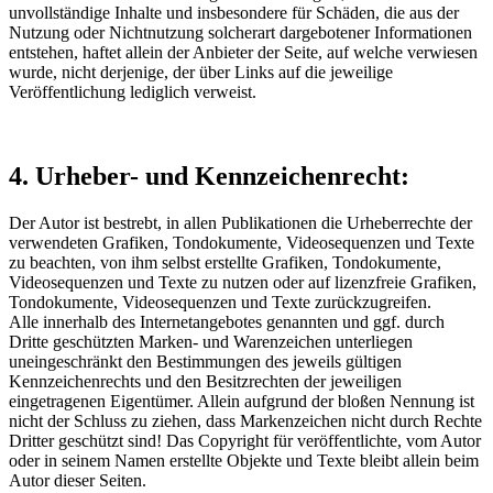
unvollständige Inhalte und insbesondere für Schäden, die aus der
Nutzung oder Nichtnutzung solcherart dargebotener Informationen
entstehen, haftet allein der Anbieter der Seite, auf welche verwiesen
wurde, nicht derjenige, der über Links auf die jeweilige
Veröffentlichung lediglich verweist.
4. Urheber- und Kennzeichenrecht:
Der Autor ist bestrebt, in allen Publikationen die Urheberrechte der
verwendeten Grafiken, Tondokumente, Videosequenzen und Texte
zu beachten, von ihm selbst erstellte Grafiken, Tondokumente,
Videosequenzen und Texte zu nutzen oder auf lizenzfreie Grafiken,
Tondokumente, Videosequenzen und Texte zurückzugreifen.
Alle innerhalb des Internetangebotes genannten und ggf. durch
Dritte geschützten Marken- und Warenzeichen unterliegen
uneingeschränkt den Bestimmungen des jeweils gültigen
Kennzeichenrechts und den Besitzrechten der jeweiligen
eingetragenen Eigentümer. Allein aufgrund der bloßen Nennung ist
nicht der Schluss zu ziehen, dass Markenzeichen nicht durch Rechte
Dritter geschützt sind! Das Copyright für veröffentlichte, vom Autor
oder in seinem Namen erstellte Objekte und Texte bleibt allein beim
Autor dieser Seiten.