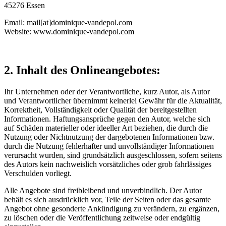
45276 Essen
Email: mail[at]dominique-vandepol.com
Website: www.dominique-vandepol.com
2. Inhalt des Onlineangebotes:
Ihr Unternehmen oder der Verantwortliche, kurz Autor, als Autor
und Verantwortlicher übernimmt keinerlei Gewähr für die Aktualität,
Korrektheit, Vollständigkeit oder Qualität der bereitgestellten
Informationen. Haftungsansprüche gegen den Autor, welche sich
auf Schäden materieller oder ideeller Art beziehen, die durch die
Nutzung oder Nichtnutzung der dargebotenen Informationen bzw.
durch die Nutzung fehlerhafter und unvollständiger Informationen
verursacht wurden, sind grundsätzlich ausgeschlossen, sofern seitens
des Autors kein nachweislich vorsätzliches oder grob fahrlässiges
Verschulden vorliegt.
Alle Angebote sind freibleibend und unverbindlich. Der Autor
behält es sich ausdrücklich vor, Teile der Seiten oder das gesamte
Angebot ohne gesonderte Ankündigung zu verändern, zu ergänzen,
zu löschen oder die Veröffentlichung zeitweise oder endgültig