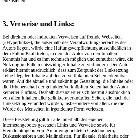
einzustellen.
3. Verweise und Links:
Bei direkten oder indirekten Verweisen auf fremde Webseiten
(»Hyperlinks«), die außerhalb des Verantwortungsbereiches des
Autors liegen, würde eine Haftungsverpflichtung ausschließlich in
dem Fall in Kraft treten, in dem der Autor von den Inhalten
Kenntnis hat und es ihm technisch möglich und zumutbar wäre, die
Nutzung im Falle rechtswidriger Inhalte zu verhindern. Der Autor
erklärt hiermit ausdrücklich, dass zum Zeitpunkt der Linksetzung
keine illegalen Inhalte auf den zu verlinkenden Seiten erkennbar
waren. Auf die aktuelle und zukünftige Gestaltung, die Inhalte oder
die Urheberschaft der gelinkten/verknüpften Seiten hat der Autor
keinerlei Einfluss. Deshalb distanziert er sich hiermit ausdrücklich
von allen Inhalten aller gelinkten/verknüpften Seiten, die nach der
Linksetzung verändert wurden, insbesondere von allen, die die
Würde des Menschen in irgendeiner Form verletzen.
Diese Feststellung gilt für alle innerhalb des eigenen
Internetangebotes gesetzten Links und Verweise sowie für
Fremdeinträge in vom Autor eingerichteten Gästebüchern,
Diskussionsforen und Mailinglisten. Für illegale, fehlerhafte oder