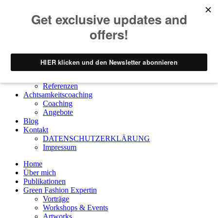
Home
Über mich
Publikationen
Green Fashion Expertin
Vorträge
Workshops & Events
Artworks
Referenzen
Achtsamkeitscoaching
Coaching
Angebote
Blog
Kontakt
DATENSCHUTZERKLÄRUNG
Impressum
Home
Über mich
Publikationen
Green Fashion Expertin
Vorträge
Workshops & Events
Artworks