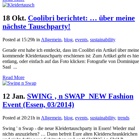
18 Okt.
Coolibri berichtet: … über meine
nächste Tauschparty!
Posted at 15:29h
in
Allgemein
,
blog
,
events
,
sustainability
Gerade erst habe ich entdeckt, dass im Coolibri ein Artikel über mein
kommende Kleidertauschparty erschienen ist: Zum Artikel geht es hie
entlang, oder einfach auf das Foto klicken: Fotografie von Dominique
Saal ...
Read More
12 Jan.
SWING ‚ n SWAP_NEW Fashion
Event (Essen, 03/2014)
Posted at 20:21h
in
Allgemein
,
blog
,
events
,
sustainability
,
trends
Swing ' n Swap - die neue Kleidertauschparty in Essen! Wieder mal
nichts anzuziehen? … Dann befreit Eure alten Kleiderschrankleichen