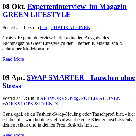
08 Okt.
Experteninterview_im Magazin
GREEN LIFESTYLE
Posted at 11:53h
in
blog
,
PUBLIKATIONEN
Großes Experteninterview in der aktuellen Ausgabe des
Fachmagazins GreenLifestyle zu den Themen Kleidertausch &
achtsamer Modekonsum ...
Read More
09 Apr.
SWAP SMARTER_ Tauschen ohne
Stress
Posted at 17:18h
in
ARTWORKS
,
blog
,
PUBLIKATIONEN
,
WORKSHOPS & EVENTS
Ganz egal, ob du Fashion-Swap-Neuling oder Tauschprofi bist, - hier
erfährst du, wie du ohne viel Aufwand eigene Kleidertausch-Events i
deinen Alltag und in deinen Freundeskreis holst ...
Read More