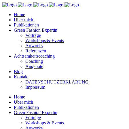
Home
Über mich
Publikationen
Green Fashion Expertin
Vorträge
Workshops & Events
Artworks
Referenzen
Achtsamkeitscoaching
Coaching
Angebote
Blog
Kontakt
DATENSCHUTZERKLÄRUNG
Impressum
Home
Über mich
Publikationen
Green Fashion Expertin
Vorträge
Workshops & Events
Artworks