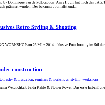
oto by Dominique van de Pol[/caption] Am 21. Juni hat mich das TA
ach prämiert wurden. Der bekannte Journalist und...
s Retro Styling & Shooting
G WORKSHOP am 23.März 2014 inklusive Fotoshooting im Stil der go
er construction
tography & illustration
,
seminars & workshops
,
styling
,
workshops
ema Weiblichkeit, Frida Kahlo & Flower Power. Das erste farbenfroh