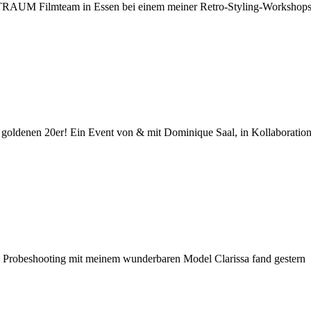
G/TRAUM Filmteam in Essen bei einem meiner Retro-Styling-Workshop
ldenen 20er! Ein Event von & mit Dominique Saal, in Kollaboratio
e Probeshooting mit meinem wunderbaren Model Clarissa fand gestern