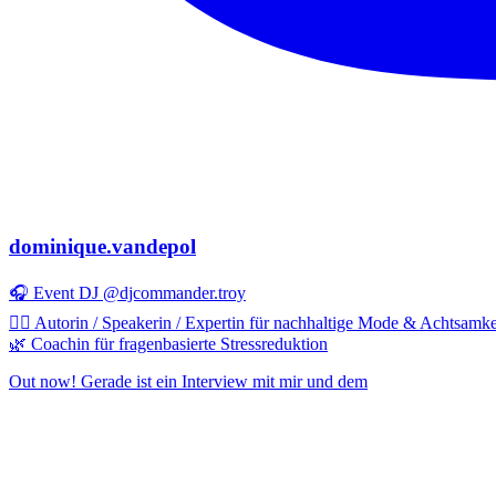
dominique.vandepol
🎧 Event DJ @djcommander.troy
✍🏻 Autorin / Speakerin / Expertin für nachhaltige Mode & Achtsamke
🌿 Coachin für fragenbasierte Stressreduktion
Out now! Gerade ist ein Interview mit mir und dem