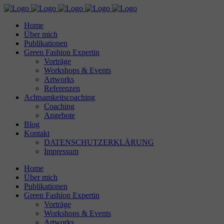
Home
Über mich
Publikationen
Green Fashion Expertin
Vorträge
Workshops & Events
Artworks
Referenzen
Achtsamkeitscoaching
Coaching
Angebote
Blog
Kontakt
DATENSCHUTZERKLÄRUNG
Impressum
Home
Über mich
Publikationen
Green Fashion Expertin
Vorträge
Workshops & Events
Artworks