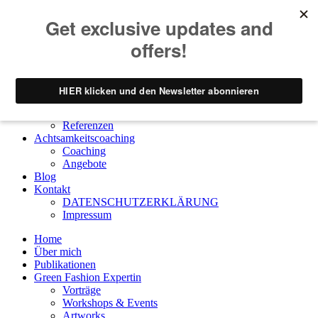
Home
Über mich
Publikationen
Green Fashion Expertin
Vorträge
Workshops & Events
Artworks
Referenzen
Achtsamkeitscoaching
Coaching
Angebote
Blog
Kontakt
DATENSCHUTZERKLÄRUNG
Impressum
Home
Über mich
Publikationen
Green Fashion Expertin
Vorträge
Workshops & Events
Artworks