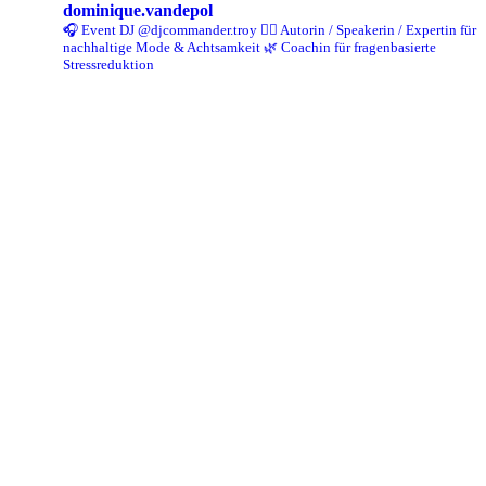
dominique.vandepol
🎧 Event DJ @djcommander.troy
✍🏻 Autorin / Speakerin / Expertin für
nachhaltige Mode & Achtsamkeit
🌿 Coachin für fragenbasierte
Stressreduktion