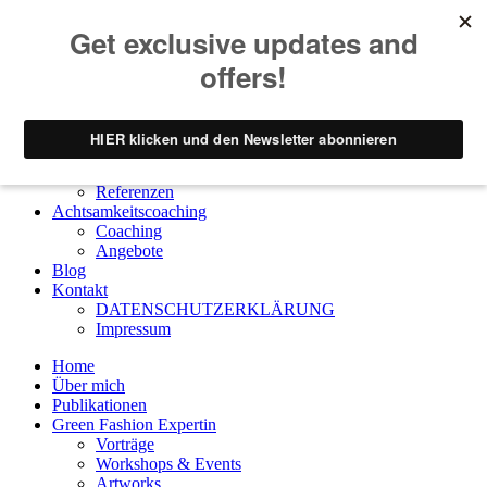
Home
Über mich
Publikationen
Green Fashion Expertin
Vorträge
Workshops & Events
Artworks
Referenzen
Achtsamkeitscoaching
Coaching
Angebote
Blog
Kontakt
DATENSCHUTZERKLÄRUNG
Impressum
Home
Über mich
Publikationen
Green Fashion Expertin
Vorträge
Workshops & Events
Artworks