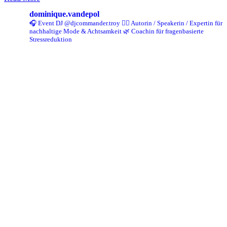
dominique.vandepol
🎧 Event DJ @djcommander.troy
✍🏻 Autorin / Speakerin / Expertin für
nachhaltige Mode & Achtsamkeit
🌿 Coachin für fragenbasierte
Stressreduktion