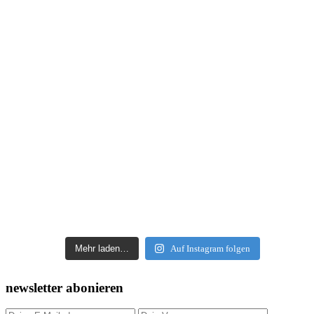
Mehr laden…
Auf Instagram folgen
newsletter abonieren