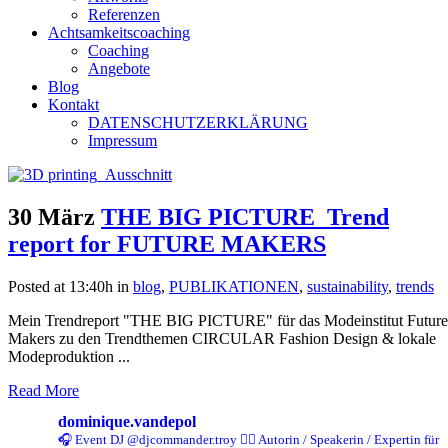
Referenzen
Achtsamkeitscoaching
Coaching
Angebote
Blog
Kontakt
DATENSCHUTZERKLÄRUNG
Impressum
30 März
THE BIG PICTURE_Trend
report for FUTURE MAKERS
Posted at 13:40h
in
blog
,
PUBLIKATIONEN
,
sustainability
,
trends
Mein Trendreport "THE BIG PICTURE" für das Modeinstitut Future
Makers zu den Trendthemen CIRCULAR Fashion Design & lokale
Modeproduktion ...
Read More
dominique.vandepol
🎧 Event DJ @djcommander.troy
✍🏻 Autorin / Speakerin / Expertin für