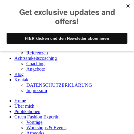
Home
Über mich
Publikationen
Green Fashion Expertin
Vorträge
Workshops & Events
Artworks
Referenzen
Achtsamkeitscoaching
Coaching
Angebote
Blog
Kontakt
DATENSCHUTZERKLÄRUNG
Impressum
Home
Über mich
Publikationen
Green Fashion Expertin
Vorträge
Workshops & Events
Artworks