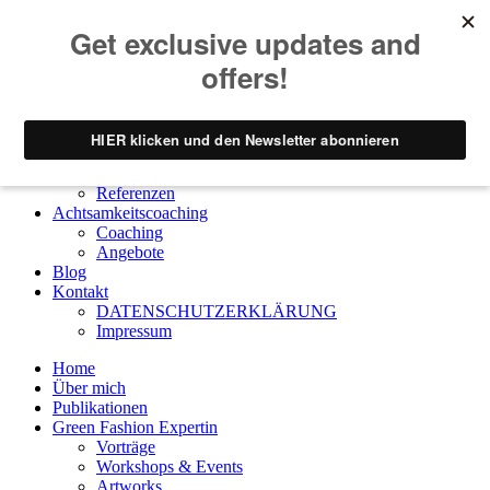
Home
Über mich
Publikationen
Green Fashion Expertin
Vorträge
Workshops & Events
Artworks
Referenzen
Achtsamkeitscoaching
Coaching
Angebote
Blog
Kontakt
DATENSCHUTZERKLÄRUNG
Impressum
Home
Über mich
Publikationen
Green Fashion Expertin
Vorträge
Workshops & Events
Artworks