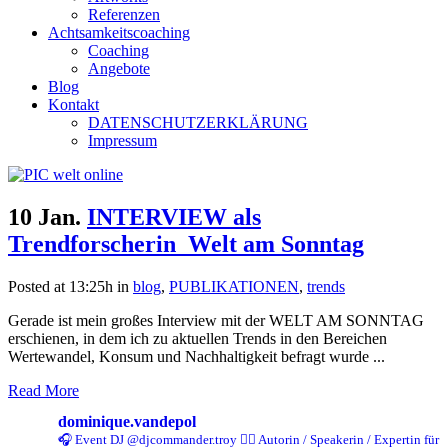
Referenzen
Achtsamkeitscoaching
Coaching
Angebote
Blog
Kontakt
DATENSCHUTZERKLÄRUNG
Impressum
10 Jan.
INTERVIEW als
Trendforscherin_Welt am Sonntag
Posted at 13:25h
in
blog
,
PUBLIKATIONEN
,
trends
Gerade ist mein großes Interview mit der WELT AM SONNTAG
erschienen, in dem ich zu aktuellen Trends in den Bereichen
Wertewandel, Konsum und Nachhaltigkeit befragt wurde ...
Read More
dominique.vandepol
🎧 Event DJ @djcommander.troy
✍🏻 Autorin / Speakerin / Expertin für