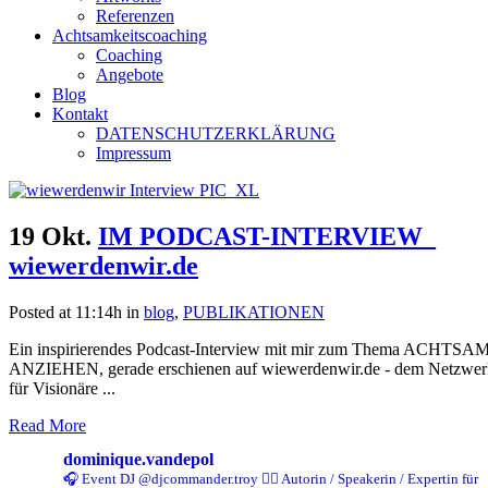
Referenzen
Achtsamkeitscoaching
Coaching
Angebote
Blog
Kontakt
DATENSCHUTZERKLÄRUNG
Impressum
19 Okt.
IM PODCAST-INTERVIEW_
wiewerdenwir.de
Posted at 11:14h
in
blog
,
PUBLIKATIONEN
Ein inspirierendes Podcast-Interview mit mir zum Thema ACHTSA
ANZIEHEN, gerade erschienen auf wiewerdenwir.de - dem Netzwer
für Visionäre ...
Read More
dominique.vandepol
🎧 Event DJ @djcommander.troy
✍🏻 Autorin / Speakerin / Expertin für