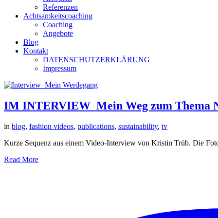
Referenzen
Achtsamkeitscoaching
Coaching
Angebote
Blog
Kontakt
DATENSCHUTZERKLÄRUNG
Impressum
IM INTERVIEW_Mein Weg zum Thema Na
in
blog
,
fashion videos
,
publications
,
sustainability
,
tv
Kurze Sequenz aus einem Video-Interview von Kristin Trüb. Die Fotog
Read More