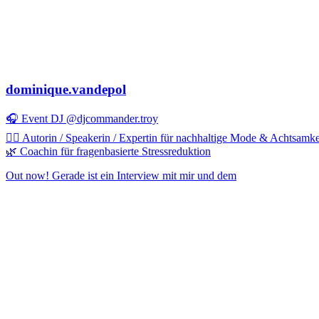
dominique.vandepol
🎧 Event DJ @djcommander.troy
✍🏻 Autorin / Speakerin / Expertin für nachhaltige Mode & Achtsamke
🌿 Coachin für fragenbasierte Stressreduktion
Out now! Gerade ist ein Interview mit mir und dem