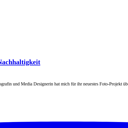
chhaltigkeit
rafin und Media Designerin hat mich für ihr neuestes Foto-Projekt übe