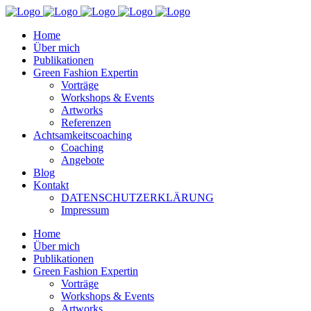
Home
Über mich
Publikationen
Green Fashion Expertin
Vorträge
Workshops & Events
Artworks
Referenzen
Achtsamkeitscoaching
Coaching
Angebote
Blog
Kontakt
DATENSCHUTZERKLÄRUNG
Impressum
Home
Über mich
Publikationen
Green Fashion Expertin
Vorträge
Workshops & Events
Artworks