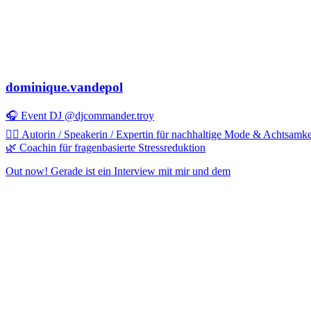
dominique.vandepol
🎧 Event DJ @djcommander.troy
✍🏻 Autorin / Speakerin / Expertin für nachhaltige Mode & Achtsamke
🌿 Coachin für fragenbasierte Stressreduktion
Out now! Gerade ist ein Interview mit mir und dem