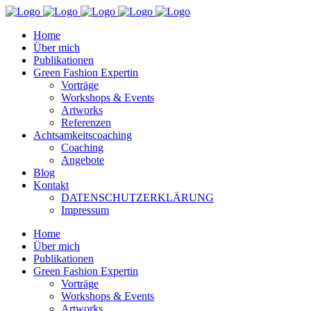
Home
Über mich
Publikationen
Green Fashion Expertin
Vorträge
Workshops & Events
Artworks
Referenzen
Achtsamkeitscoaching
Coaching
Angebote
Blog
Kontakt
DATENSCHUTZERKLÄRUNG
Impressum
Home
Über mich
Publikationen
Green Fashion Expertin
Vorträge
Workshops & Events
Artworks