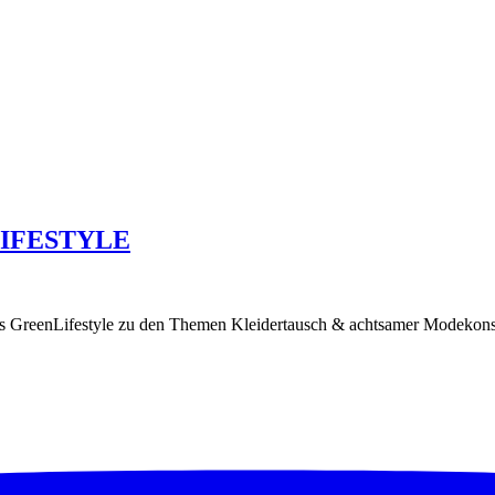
 LIFESTYLE
ns GreenLifestyle zu den Themen Kleidertausch & achtsamer Modekons