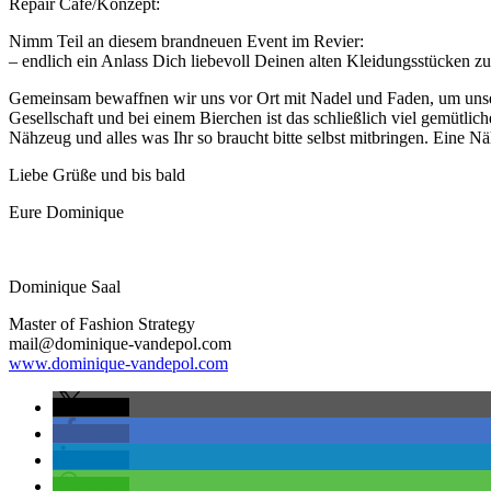
Repair Café/Konzept:
Nimm Teil an diesem brandneuen Event im Revier:
– endlich ein Anlass Dich liebevoll Deinen alten Kleidungsstücken z
Gemeinsam bewaffnen wir uns vor Ort mit Nadel und Faden, um unsere 
Gesellschaft und bei einem Bierchen ist das schließlich viel gemütlich
Nähzeug und alles was Ihr so braucht bitte selbst mitbringen. Eine 
Liebe Grüße und bis bald
Eure Dominique
Dominique Saal
Master of Fashion Strategy
mail@dominique-vandepol.com
www.dominique-vandepol.com
teilen
teilen
teilen
teilen