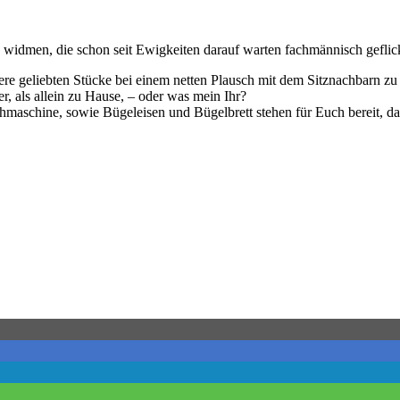
u widmen, die schon seit Ewigkeiten darauf warten fachmännisch geflic
geliebten Stücke bei einem netten Plausch mit dem Sitznachbarn zu rep
er, als allein zu Hause, – oder was mein Ihr?
Nähmaschine, sowie Bügeleisen und Bügelbrett stehen für Euch bereit,