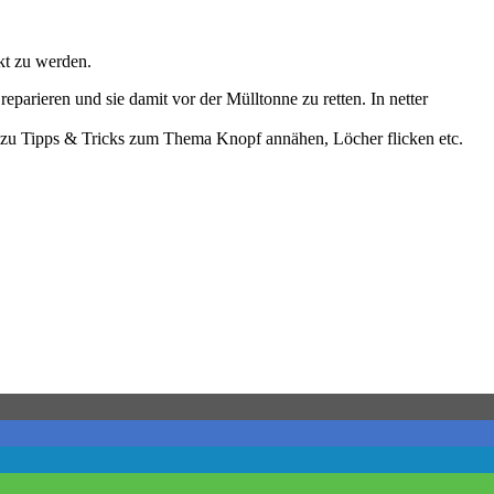
kt zu werden.
arieren und sie damit vor der Mülltonne zu retten. In netter
 dazu Tipps & Tricks zum Thema Knopf annähen, Löcher flicken etc.