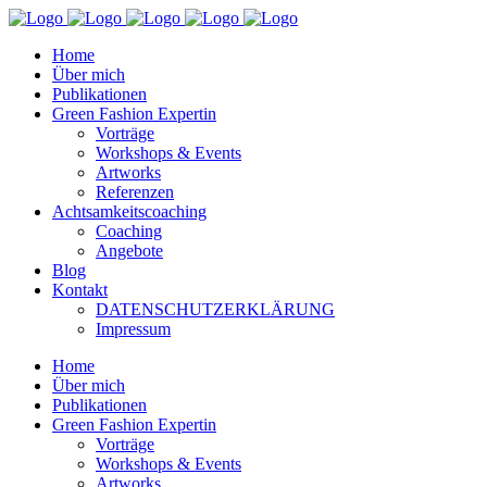
Home
Über mich
Publikationen
Green Fashion Expertin
Vorträge
Workshops & Events
Artworks
Referenzen
Achtsamkeitscoaching
Coaching
Angebote
Blog
Kontakt
DATENSCHUTZERKLÄRUNG
Impressum
Home
Über mich
Publikationen
Green Fashion Expertin
Vorträge
Workshops & Events
Artworks