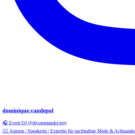
dominique.vandepol
🎧 Event DJ @djcommander.troy
✍🏻 Autorin / Speakerin / Expertin für nachhaltige Mode & Achtsamke