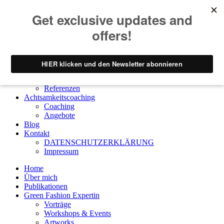
Home
Über mich
Publikationen
Green Fashion Expertin
Vorträge
Workshops & Events
Artworks
Referenzen
Achtsamkeitscoaching
Coaching
Angebote
Blog
Kontakt
DATENSCHUTZERKLÄRUNG
Impressum
Home
Über mich
Publikationen
Green Fashion Expertin
Vorträge
Workshops & Events
Artworks